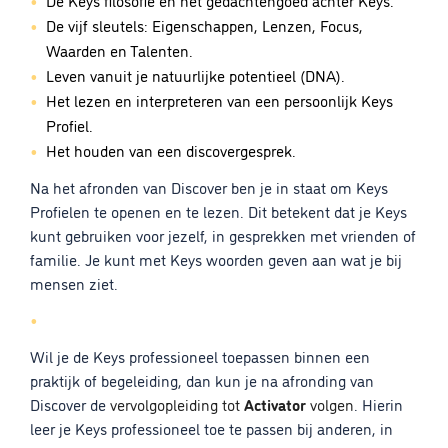
De Keys filosofie en het gedachtengoed achter Keys.
De vijf sleutels: Eigenschappen, Lenzen, Focus,
Waarden en Talenten.
Leven vanuit je natuurlijke potentieel (DNA).
Het lezen en interpreteren van een persoonlijk Keys
Profiel.
Het houden van een discovergesprek.
Na het afronden van Discover ben je in staat om Keys
Profielen te openen en te lezen. Dit betekent dat je Keys
kunt gebruiken voor jezelf, in gesprekken met vrienden of
familie. Je kunt met Keys woorden geven aan wat je bij
mensen ziet.
Wil je de Keys professioneel toepassen binnen een
praktijk of begeleiding, dan kun je na afronding van
Discover de
vervolgopleiding tot
Activator
volgen
. Hierin
leer je Keys professioneel toe te passen bij anderen, in