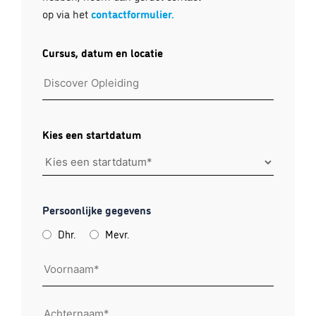
op via het
contactformulier.
Cursus, datum en locatie
Kies een startdatum
Persoonlijke gegevens
Aanhef
Dhr.
Mevr.
Voornaam
Achternaam