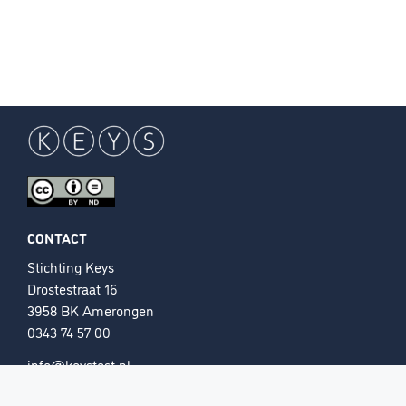
CONTACT
Stichting Keys
Drostestraat 16
3958 BK Amerongen
0343 74 57 00
info@keystest.nl