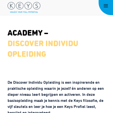
Ga
Me
naar
de
inhoud
ACADEMY –
DISCOVER INDIVIDU
OPLEIDING
De Discover Individu Opleiding is een inspirerende en
praktische opleiding waarin je jezelf én anderen op een
dieper niveau leert begrijpen en activeren. In deze
basisopleiding maak je kennis met de Keys filosofie, de
vijf sleutels en leer je hoe je een Keys Profiel leest,
begrijpt en interpreteert.