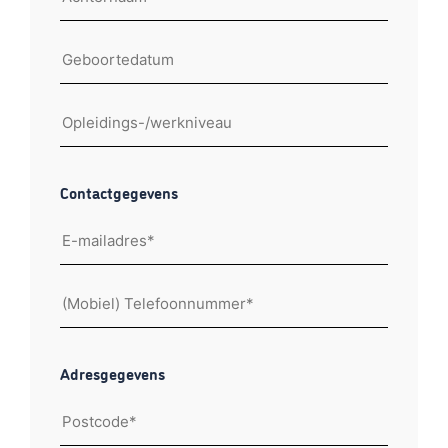
Geboortedatum
Opleidings-
of
werkniveau
Contactgegevens
E-
mailadres
Telefoonnummer
Adresgegevens
Postcode