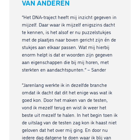
VAN ANDEREN
“Het DNA-traject heeft mij inzicht gegeven in
mijzelf. Daar waar ik mijzelf enigszins dacht
te kennen, is het alsof er nu puzzelstukjes
met de plaatjes naar boven gericht zijn én de
stukjes aan elkaar passen. Wat mij hierbij
enorm helpt is dat er woorden zijn gegeven
aan eigenschappen die bij mij horen, met
sterkten en aandachtspunten.” – Sander
“Jarenlang werkte ik in dezelfde branche
omdat ik dacht dat dit het enige was wat ik
goed kon. Door het maken van de testen,
vond ik mezelf terug en wist ik weer het
beste uit mezelf te halen. In het begin toen ik
de uitslag van de testen zag kon ik haast niet
geloven dat het over mij ging. En door nu
iedere dag datgene te doen waar ik blij van