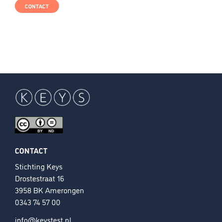
CONTACT
CONTACT
Stichting Keys
Drostestraat 16
3958 BK Amerongen
0343 74 57 00
info@keystest.nl