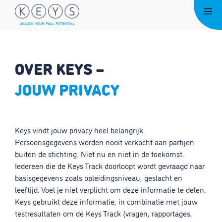
Ga
Me
naar
de
inhoud
OVER KEYS –
JOUW PRIVACY
Keys vindt jouw privacy heel belangrijk.
Persoonsgegevens worden nooit verkocht aan partijen
buiten de stichting. Niet nu en niet in de toekomst.
Iedereen die de Keys Track doorloopt wordt gevraagd naar
basisgegevens zoals opleidingsniveau, geslacht en
leeftijd. Voel je niet verplicht om deze informatie te delen.
Keys gebruikt deze informatie, in combinatie met jouw
testresultaten om de Keys Track (vragen, rapportages,