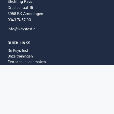
Stichting Keys
Drostestraat 16
3958 BK Amerongen
0343 74 57 00
info@keystest.nl
QUICK LINKS
De Keys Test
Onze trainingen
Een account aanmaken
STEUN ONS
VOLG ONS
LinkedIn
Instagram