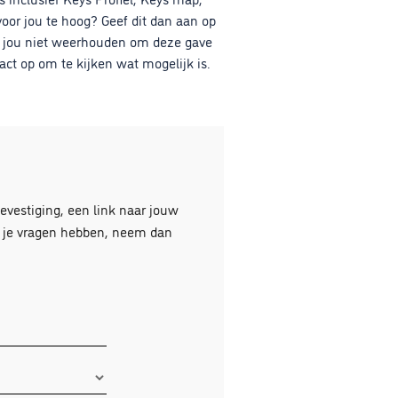
voor jou te hoog? Geef dit dan aan op
ag jou niet weerhouden om deze gave
t op om te kijken wat mogelijk is.
evestiging, een link naar jouw
t je vragen hebben, neem dan