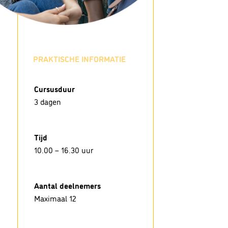
PRAKTISCHE INFORMATIE
Cursusduur
3 dagen
Tijd
10.00 – 16.30 uur
Aantal deelnemers
Maximaal 12