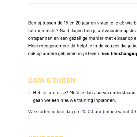
Ben jij tussen de 16 en 20 jaar en vraag je je af: wie
tot mijn recht? Na 3 dagen heb jij antwoorden op d
ontspannen en een gezellige manier met elkaar op en 
Mooi meegenomen: dit helpt je in de keuzes die je k
ook op andere gebieden in je leven.
Een life-changin
DATA & TIJDEN
Heb je interesse? Meld je dan aan via onderstaand 
gaan we een nieuwe training inplannen.
We starten iedere dag om 10.00 uur (inloop vanaf 09