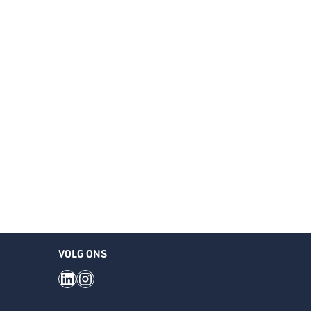
VOLG ONS
LinkedIn
Instagram