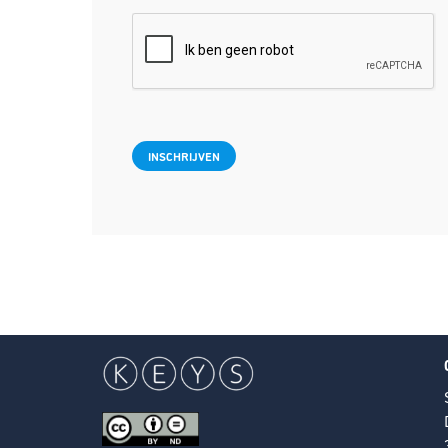
reCAPTCHA