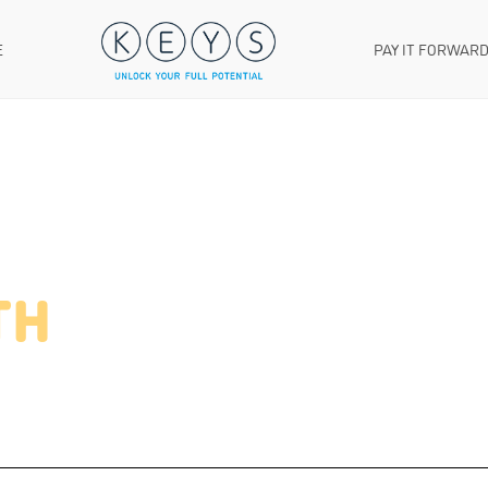
E
PAY IT FORWAR
TH