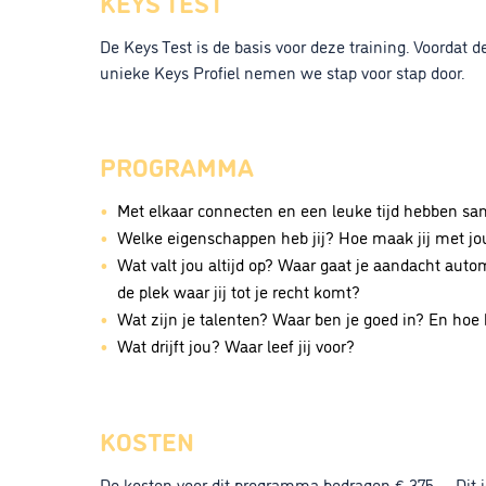
KEYS TEST
De Keys Test is de basis voor deze training. Voordat de
unieke Keys Profiel nemen we stap voor stap door.
PROGRAMMA
Met elkaar connecten en een leuke tijd hebben sa
Welke eigenschappen heb jij? Hoe maak jij met jou
Wat valt jou altijd op? Waar gaat je aandacht auto
de plek waar jij tot je recht komt?
Wat zijn je talenten? Waar ben je goed in? En hoe 
Wat drijft jou? Waar leef jij voor?
KOSTEN
De kosten voor dit programma bedragen € 375,- . Dit i