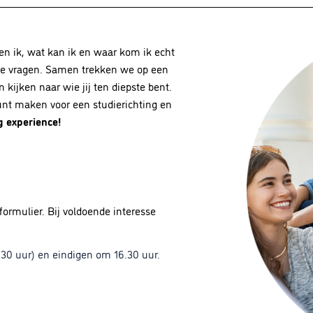
 ben ik, wat kan ik en waar kom ik echt
eze vragen. Samen trekken we op een
kijken naar wie jij ten diepste bent.
unt maken voor een studierichting en
g experience!
formulier. Bij voldoende interesse
.30 uur) en eindigen om 16.30 uur.