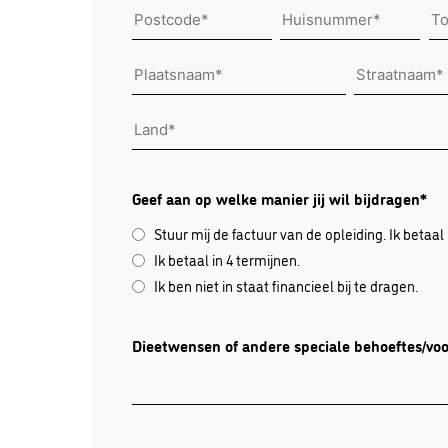
Postcode*
Huisnummer*
To
Plaatsnaam*
Straatnaam*
Land
Geef aan op welke manier jij wil bijdragen*
Stuur mij de factuur van de opleiding. Ik betaal 
Ik betaal in 4 termijnen.
Ik ben niet in staat financieel bij te dragen.
Dieetwensen of andere speciale behoeftes/vo