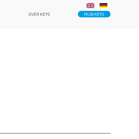
MIJN KEYS
D
OVER KEYS