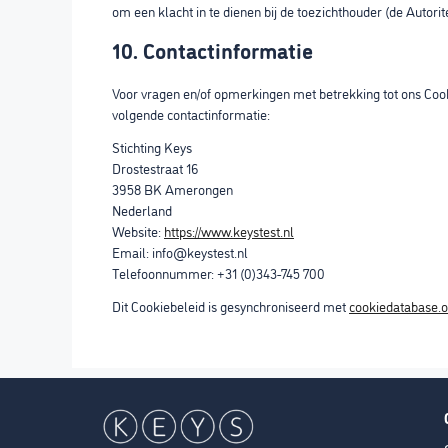
om een klacht in te dienen bij de toezichthouder (de Autori
10. Contactinformatie
Voor vragen en/of opmerkingen met betrekking tot ons Cook
volgende contactinformatie:
Stichting Keys
Drostestraat 16
3958 BK Amerongen
Nederland
Website:
https://www.keystest.nl
Email:
info@
keystest.nl
Telefoonnummer: +31 (0)343-745 700
Dit Cookiebeleid is gesynchroniseerd met
cookiedatabase.o