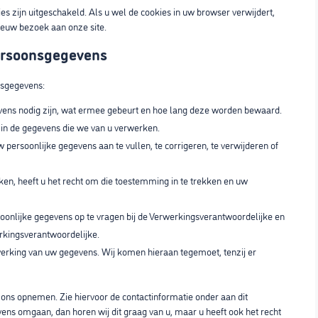
ies zijn uitgeschakeld. Als u wel de cookies in uw browser verwijdert,
euw bezoek aan onze site.
persoonsgegevens
nsgegevens:
ens nodig zijn, wat ermee gebeurt en hoe lang deze worden bewaard.
 in de gegevens die we van u verwerken.
w persoonlijke gegevens aan te vullen, te corrigeren, te verwijderen of
n, heeft u het recht om die toestemming in te trekken en uw
rsoonlijke gegevens op te vragen bij de Verwerkingsverantwoordelijke en
rkingsverantwoordelijke.
rking van uw gegevens. Wij komen hieraan tegemoet, tenzij er
 ons opnemen. Zie hiervoor de contactinformatie onder aan dit
ens omgaan, dan horen wij dit graag van u, maar u heeft ook het recht