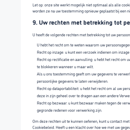
Let op: onze site werkt mogelijk niet optimaal als alle cook
worden ze na uw toestemming opnieuw geplaatst bij een ni
9. Uw rechten met betrekking tot 
U heeft de volgende rechten met betrekking tot uw persoo
U hebt het recht om te weten waarom uw persoonsgegev
Recht op inzage: u kunt een verzoek indienen om inzage
Recht op rectificatie en aanvulling: u hebt het recht om u
te blokkeren wanneer u maar wilt.
Als u ons toestemming geeft om uw gegevens te verwerke
persoonlijke gegevens te laten verwijderen.
Recht op dataportabiliteit: u hebt het recht om al uw pe
deze in zijn geheel over te dragen aan een andere Verwe
Recht op bezwaar: u kunt bezwaar maken tegen de verwe
gegronde redenen voor verwerking zijn.
Om deze rechten uit te kunnen oefenen, kunt u contact met
Cookiebeleid. Heeft u een klacht over hoe we met uw gegev