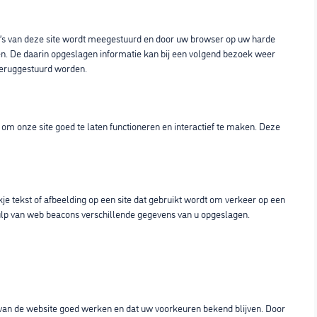
a’s van deze site wordt meegestuurd en door uw browser op uw harde
n. De daarin opgeslagen informatie kan bij een volgend bezoek weer
 teruggestuurd worden.
om onze site goed te laten functioneren en interactief te maken. Deze
kje tekst of afbeelding op een site dat gebruikt wordt om verkeer op een
hulp van web beacons verschillende gegevens van u opgeslagen.
an de website goed werken en dat uw voorkeuren bekend blijven. Door