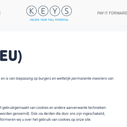
E
PAY IT FORWAR
(EU)
26 en is van toepassing op burgers en wettelijk permanente inwoners van
rdt gebruikgemaakt van cookies en andere aanverwante technieken.
 worden genoemd). Ook via derden die door ons zijn ingeschakeld,
ormeren wij u over het gebruik van cookies op onze site.