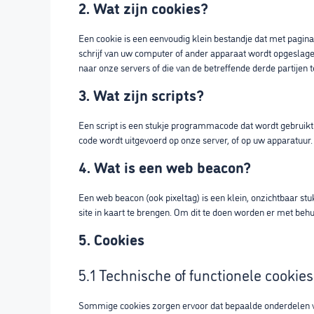
2. Wat zijn cookies?
Een cookie is een eenvoudig klein bestandje dat met pagin
schrijf van uw computer of ander apparaat wordt opgeslage
naar onze servers of die van de betreffende derde partijen
3. Wat zijn scripts?
Een script is een stukje programmacode dat wordt gebruikt 
code wordt uitgevoerd op onze server, of op uw apparatuur.
4. Wat is een web beacon?
Een web beacon (ook pixeltag) is een klein, onzichtbaar stu
site in kaart te brengen. Om dit te doen worden er met be
5. Cookies
5.1 Technische of functionele cookies
Sommige cookies zorgen ervoor dat bepaalde onderdelen v