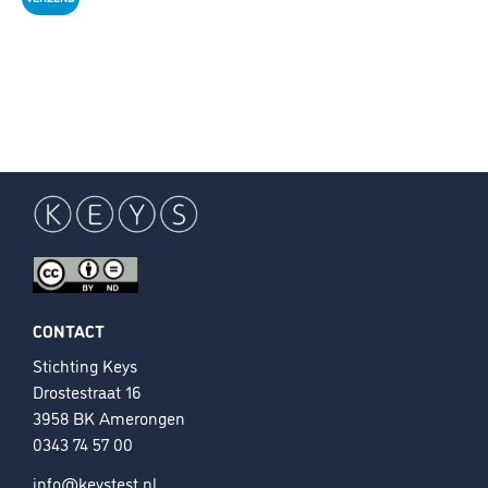
CONTACT
Stichting Keys
Drostestraat 16
3958 BK Amerongen
0343 74 57 00
info@keystest.nl