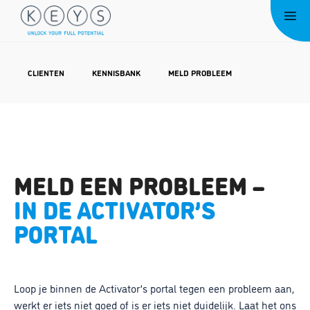
Ga
Me
naar
de
inhoud
CLIENTEN
KENNISBANK
MELD PROBLEEM
MELD EEN PROBLEEM –
IN DE ACTIVATOR’S
PORTAL
Loop je binnen de Activator’s portal tegen een probleem aan,
werkt er iets niet goed of is er iets niet duidelijk. Laat het ons