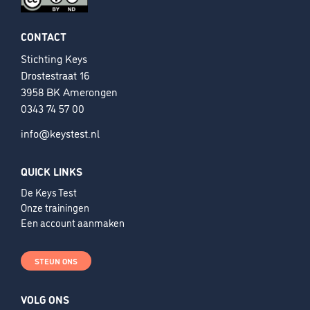
CONTACT
Stichting Keys
Drostestraat 16
3958 BK Amerongen
0343 74 57 00
info@keystest.nl
QUICK LINKS
De Keys Test
Onze trainingen
Een account aanmaken
STEUN ONS
VOLG ONS