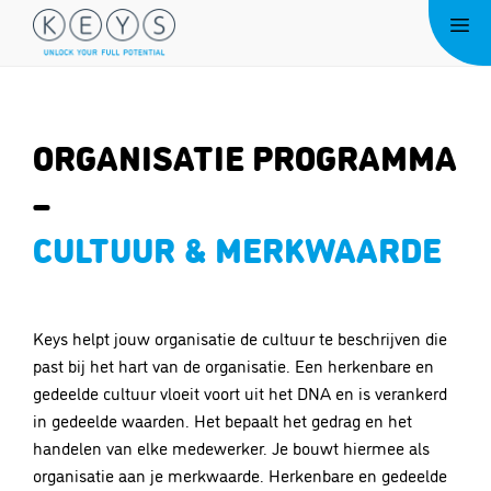
Ga
Me
naar
de
inhoud
ORGANISATIE PROGRAMMA
–
CULTUUR & MERKWAARDE
Keys helpt jouw organisatie de cultuur te beschrijven die
past bij het hart van de organisatie. Een herkenbare en
gedeelde cultuur vloeit voort uit het DNA en is verankerd
in gedeelde waarden. Het bepaalt het gedrag en het
handelen van elke medewerker. Je bouwt hiermee als
organisatie aan je merkwaarde. Herkenbare en gedeelde