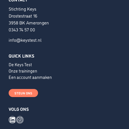
Stichting Keys
Drostestraat 16
3958 BK Amerongen
0343 74 57 00
info@keystest.nl
QUICK LINKS
De Keys Test
Onze trainingen
Een account aanmaken
STEUN ONS
VOLG ONS
LinkedIn
Instagram