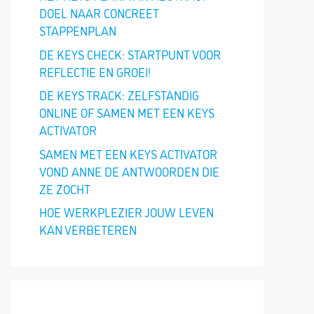
DOEL NAAR CONCREET
STAPPENPLAN
DE KEYS CHECK: STARTPUNT VOOR
REFLECTIE EN GROEI!
DE KEYS TRACK: ZELFSTANDIG
ONLINE OF SAMEN MET EEN KEYS
ACTIVATOR
SAMEN MET EEN KEYS ACTIVATOR
VOND ANNE DE ANTWOORDEN DIE
ZE ZOCHT
HOE WERKPLEZIER JOUW LEVEN
KAN VERBETEREN