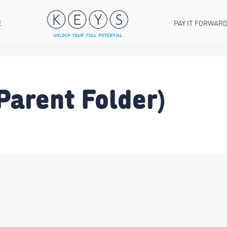
E
PAY IT FORWAR
Parent Folder)